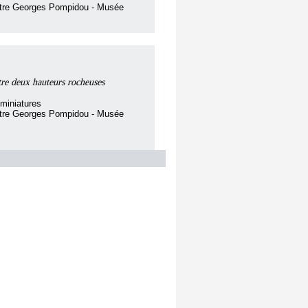
ntre Georges Pompidou - Musée
tre deux hauteurs rocheuses
miniatures
ntre Georges Pompidou - Musée