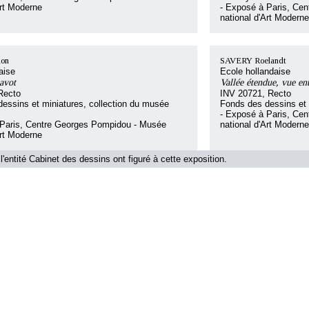
Art Moderne
- Exposé à Paris, Ce
national d'Art Moderne
on
SAVERY Roelandt
aise
Ecole hollandaise
avot
Vallée étendue, vue en
Recto
INV 20721, Recto
essins et miniatures, collection du musée
Fonds des dessins et 
- Exposé à Paris, Ce
 Paris, Centre Georges Pompidou - Musée
national d'Art Moderne
Art Moderne
l'entité Cabinet des dessins ont figuré à cette exposition.