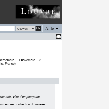
Aide
Ok
 septembre - 11 novembre 1981
is, France)
u noir, vêtu d'un pourpoint
miniatures, collection du musée