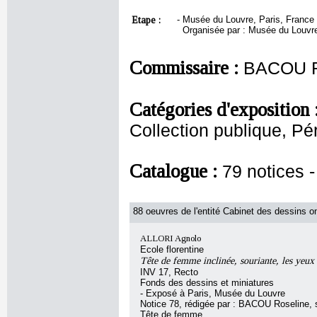
Etape :
-
Musée du Louvre, Paris, France
Organisée par : Musée du Louvre
Commissaire :
BACOU R
Catégories d'exposition 
Collection publique, Pé
Catalogue :
79 notices
88 oeuvres de l'entité Cabinet des dessins on
ALLORI Agnolo
Ecole florentine
Tête de femme inclinée, souriante, les yeux 
INV 17, Recto
Fonds des dessins et miniatures
- Exposé à Paris, Musée du Louvre
Notice 78, rédigée par : BACOU Roseline, so
Tête de femme