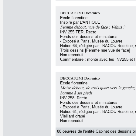
BECCAFUMI Domenico
Ecole florentine
Inspiré par L'ANTIQUE
Femme debout, vue de face : Vénus ?
INV 255.TER, Recto
Fonds des dessins et miniatures
- Exposé à Paris, Musée du Louvre
Notice 64, rédigée par : BACOU Roseline, so
Trois dessins [Femme nue vue de face]
Non reproduit
Commentaire : monté avec les INV255 et 
BECCAFUMI Domenico
Ecole florentine
Moïse debout, de trois quart vers la gauche,
homme à ses pieds
INV 258, Recto
Fonds des dessins et miniatures
- Exposé à Paris, Musée du Louvre
Notice 61, rédigée par : BACOU Roseline, so
Vieillard drapé
Non reproduit
88 oeuvres de l'entité Cabinet des dessins on