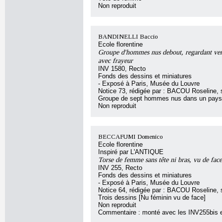
Non reproduit
BANDINELLI Baccio
Ecole florentine
Groupe d'hommes nus debout, regardant ver
avec frayeur
INV 1580, Recto
Fonds des dessins et miniatures
- Exposé à Paris, Musée du Louvre
Notice 73, rédigée par : BACOU Roseline, so
Groupe de sept hommes nus dans un pay
Non reproduit
BECCAFUMI Domenico
Ecole florentine
Inspiré par L'ANTIQUE
Torse de femme sans tête ni bras, vu de fac
INV 255, Recto
Fonds des dessins et miniatures
- Exposé à Paris, Musée du Louvre
Notice 64, rédigée par : BACOU Roseline, so
Trois dessins [Nu féminin vu de face]
Non reproduit
Commentaire : monté avec les INV255bis 