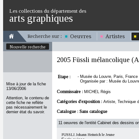
Les collections du département des
arts graphiques
Oeuvres
Artistes
Recherche sur :
Nouvelle recherche
2005 Füssli mélancolique (
Etape :
-
Musée du Louvre, Paris, France - 
Organisée par : Musée du Louvre
Mise à jour de la fiche
13/06/2006
Commissaire :
MICHEL Régis
Attention, le contenu de
Catégories d'exposition :
Artiste, Technique 
cette fiche ne reflète
pas nécessairement le
Catalogue :
Sans catalogue
dernier état du savoir.
11 oeuvres de l'entité Cabinet des dessins on
FUSSLI Johann Heinrich le Jeune