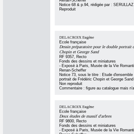
Renan-Scheffer
Notice 68 & p.94, rédigée par : SERULLAZ 
Reproduit
DELACROIX Eugène
Ecole française
Dessin préparatoire pour le double portrait 
Chopin et George Sand
RF 9357, Recto
Fonds des dessins et miniatures
- Exposé à Paris, Musée de la Vie Romant
Renan-Scheffer
Notice 73, sous le titre : Etude d'ensemble
portrait de Frédéric Chopin et George Sand
Non reproduit
Commentaire : figure au catalogue mais n'a
DELACROIX Eugène
Ecole française
Deux études de massif d'arbres
RF 9800, Recto
Fonds des dessins et miniatures
- Exposé à Paris, Musée de la Vie Romant