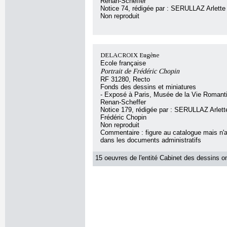
Renan-Scheffer
Notice 74, rédigée par : SERULLAZ Arlette
Non reproduit
DELACROIX Eugène
Ecole française
Portrait de Frédéric Chopin
RF 31280, Recto
Fonds des dessins et miniatures
- Exposé à Paris, Musée de la Vie Romant
Renan-Scheffer
Notice 179, rédigée par : SERULLAZ Arlette,
Frédéric Chopin
Non reproduit
Commentaire : figure au catalogue mais n'
dans les documents administratifs
15 oeuvres de l'entité Cabinet des dessins on