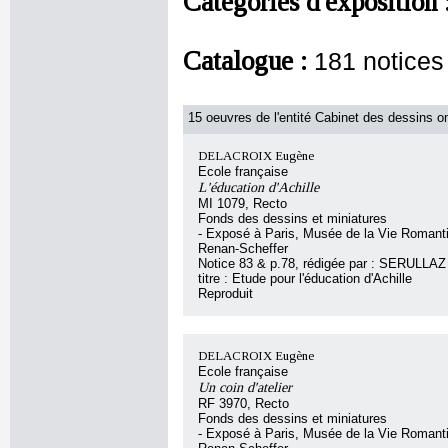
Catégories d'exposition 
Catalogue :
181 notice
15 oeuvres de l'entité Cabinet des dessins on
DELACROIX Eugène
Ecole française
L'éducation d'Achille
MI 1079, Recto
Fonds des dessins et miniatures
- Exposé à Paris, Musée de la Vie Romant
Renan-Scheffer
Notice 83 & p.78, rédigée par : SERULLAZ A
titre : Etude pour l'éducation d'Achille
Reproduit
DELACROIX Eugène
Ecole française
Un coin d'atelier
RF 3970, Recto
Fonds des dessins et miniatures
- Exposé à Paris, Musée de la Vie Romant