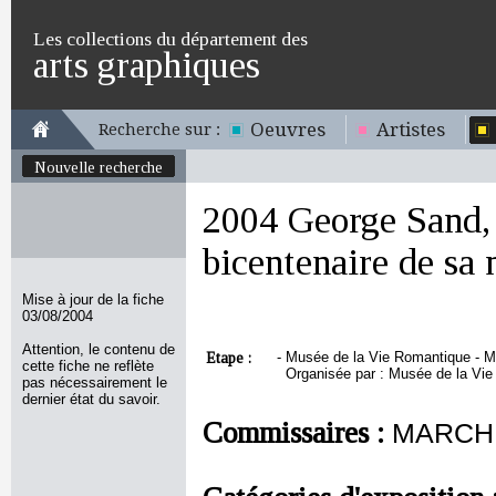
Les collections du département des
arts graphiques
Oeuvres
Artistes
Recherche sur :
Nouvelle recherche
2004 George Sand, 
bicentenaire de sa 
Mise à jour de la fiche
03/08/2004
Attention, le contenu de
Etape :
-
Musée de la Vie Romantique - Ma
cette fiche ne reflète
Organisée par : Musée de la Vie
pas nécessairement le
dernier état du savoir.
Commissaires :
MARCHE