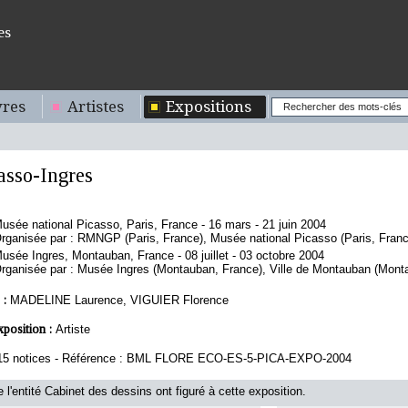
es
res
Artistes
Expositions
asso-Ingres
usée national Picasso, Paris, France - 16 mars - 21 juin 2004
rganisée par : RMNGP (Paris, France), Musée national Picasso (Paris, Franc
usée Ingres, Montauban, France - 08 juillet - 03 octobre 2004
rganisée par : Musée Ingres (Montauban, France), Ville de Montauban (Mont
 :
MADELINE Laurence, VIGUIER Florence
xposition :
Artiste
15 notices - Référence : BML FLORE ECO-ES-5-PICA-EXPO-2004
 l'entité Cabinet des dessins ont figuré à cette exposition.