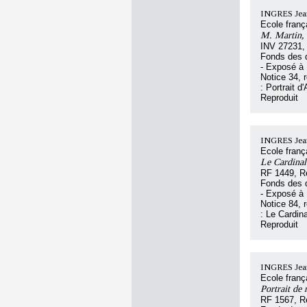
INGRES Jean
Ecole franç
M. Martin, 
INV 27231,
Fonds des d
- Exposé à 
Notice 34, 
: Portrait d
Reproduit
INGRES Jean
Ecole franç
Le Cardinal
RF 1449, R
Fonds des d
- Exposé à 
Notice 84, 
: Le Cardin
Reproduit
INGRES Jean
Ecole franç
Portrait de
RF 1567, R