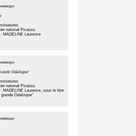
ominique
a
miniatures
ée national Picasso
ar : MADELINE Laurence
ominique
Grande Odalisque'
miniatures
ée national Picasso
r : MADELINE Laurence, sous le titre
a grande Odalisque"
ominique