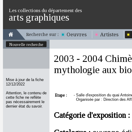
Les collections du département des
arts graphiques
Oeuvres
Artistes
Recherche sur :
Nouvelle recherche
2003 - 2004 Chimèr
mythologie aux bio
Mise à jour de la fiche
12/12/2022
Attention, le contenu de
Etape :
-
Salle d'exposition du quai Antoi
cette fiche ne reflète
Organisée par : Direction des A
pas nécessairement le
dernier état du savoir.
Catégorie d'exposition :