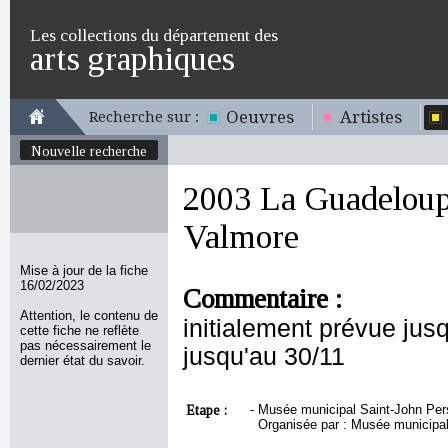
Les collections du département des
arts graphiques
Oeuvres
Artistes
Recherche sur :
Nouvelle recherche
2003 La Guadeloup
Valmore
Mise à jour de la fiche
16/02/2023
Commentaire :
Attention, le contenu de
initialement prévue jusq
cette fiche ne reflète
pas nécessairement le
jusqu'au 30/11
dernier état du savoir.
Etape :
-
Musée municipal Saint-John Pers
Organisée par : Musée municipal