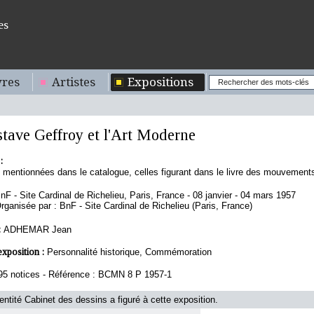
es
res
Artistes
Expositions
tave Geffroy et l'Art Moderne
:
 mentionnées dans le catalogue, celles figurant dans le livre des mouvement
nF - Site Cardinal de Richelieu, Paris, France - 08 janvier - 04 mars 1957
rganisée par : BnF - Site Cardinal de Richelieu (Paris, France)
:
ADHEMAR Jean
exposition :
Personnalité historique, Commémoration
95 notices - Référence : BCMN 8 P 1957-1
'entité Cabinet des dessins a figuré à cette exposition.