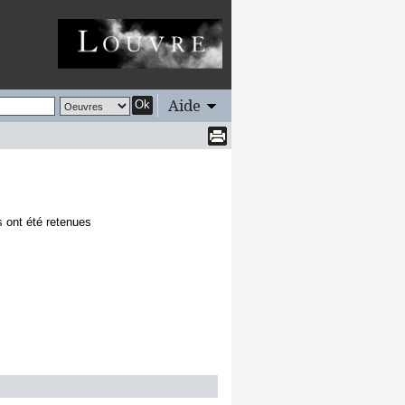
Aide
Ok
s ont été retenues