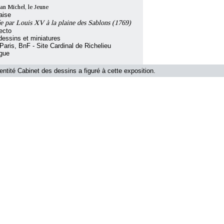
 Michel, le Jeune
aise
e par Louis XV à la plaine des Sablons (1769)
ecto
essins et miniatures
Paris, BnF - Site Cardinal de Richelieu
ogue
'entité Cabinet des dessins a figuré à cette exposition.