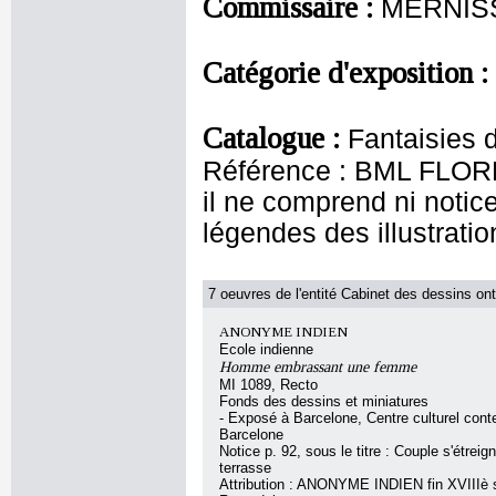
Commissaire :
MERNISS
Catégorie d'exposition :
Catalogue :
Fantaisies 
Référence : BML FLORE -
il ne comprend ni notic
légendes des illustratio
7 oeuvres de l'entité Cabinet des dessins ont
ANONYME INDIEN
Ecole indienne
Homme embrassant une femme
MI 1089, Recto
Fonds des dessins et miniatures
- Exposé à Barcelone, Centre culturel con
Barcelone
Notice p. 92, sous le titre : Couple s'étreig
terrasse
Attribution : ANONYME INDIEN fin XVIIIè 