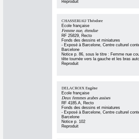
Reproduit
CHASSERIAU Théodore
Ecole française
Femme nue, étendue
RF 25829, Recto
Fonds des dessins et miniatures
- Exposé à Barcelone, Centre culturel con
Barcelone
Notice p. 86, sous le titre : Femme nue co
tête tournée vers la gauche et les bras auto
Reproduit
DELACROIX Eugène
Ecole française
Deux femmes arabes assises
RF 4185.A, Recto
Fonds des dessins et miniatures
- Exposé à Barcelone, Centre culturel con
Barcelone
Notice p. 102
Reproduit