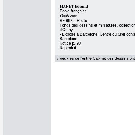
MANET Edouard
Ecole française
Odalisque
RF 6929, Recto
Fonds des dessins et miniatures, collecti
d'Orsay
- Exposé à Barcelone, Centre culturel con
Barcelone
Notice p. 90
Reproduit
7 oeuvres de l'entité Cabinet des dessins ont