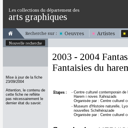
Les collections du département des
arts graphiques
Oeuvres
Artistes
Recherche sur :
Nouvelle recherche
2003 - 2004 Fantas
Fantaisies du hare
Mise à jour de la fiche
23/09/2004
Attention, le contenu de
Etapes :
-
Centre culturel contemporain de 
cette fiche ne reflète
Harem i noves Xahrazads
pas nécessairement le
Organisée par : Centre culturel
dernier état du savoir.
-
Museum d'Histoire naturelle, Lyo
nouvelles Schéhérazade
Organisée par : Centre culturel