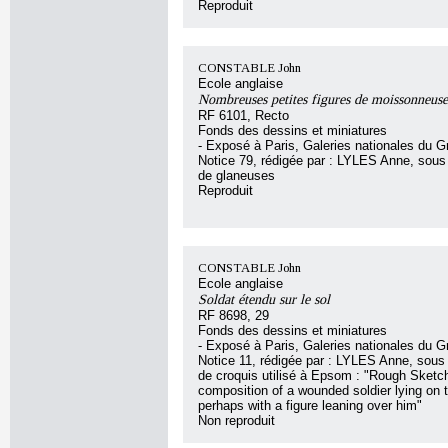
Reproduit
CONSTABLE John
Ecole anglaise
Nombreuses petites figures de moissonneuse
RF 6101, Recto
Fonds des dessins et miniatures
- Exposé à Paris, Galeries nationales du G
Notice 79, rédigée par : LYLES Anne, sous l
de glaneuses
Reproduit
CONSTABLE John
Ecole anglaise
Soldat étendu sur le sol
RF 8698, 29
Fonds des dessins et miniatures
- Exposé à Paris, Galeries nationales du G
Notice 11, rédigée par : LYLES Anne, sous l
de croquis utilisé à Epsom : "Rough Sketch
composition of a wounded soldier lying on 
perhaps with a figure leaning over him"
Non reproduit