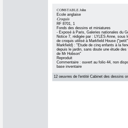
CONSTABLE John
Ecole anglaise
Croquis
RF 8701, 1
Fonds des dessins et miniatures
- Exposé à Paris, Galeries nationales du G
Notice 7, rédigée par : LYLES Anne, sous le
de croquis utilisé à Markfield House ("petit
Markfield) : "Etude de cinq enfants à la fen
depuis le jardin, sans doute une étude des 
de Mr Hobson"
Reproduit
Commentaire : ouvert au folio 44, non dispo
base inventaire
12 oeuvres de l'entité Cabinet des dessins on