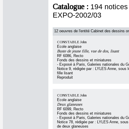
Catalogue :
194 notice
EXPO-2002/03
12 oeuvres de l'entité Cabinet des dessins on
CONSTABLE John
Ecole anglaise
Buste de jeune fille, vue de dos, lisant
RF 6086, Recto
Fonds des dessins et miniatures
- Exposé à Paris, Galeries nationales du G
Notice 9, rédigée par : LYLES Anne, sous le
fille lisant
Reproduit
CONSTABLE John
Ecole anglaise
Deux glaneuses
RF 6099, Recto
Fonds des dessins et miniatures
- Exposé à Paris, Galeries nationales du G
Notice 78, rédigée par : LYLES Anne, sous l
de deux glaneuses