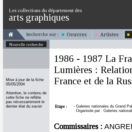
Les collections du département des
arts graphiques
Oeuvres
Artistes
Recherche sur :
Nouvelle recherche
1986 - 1987 La Fran
Lumières : Relations
France et de la Rus
Mise à jour de la fiche
05/05/2004
Attention, le contenu de
cette fiche ne reflète
pas nécessairement le
dernier état du savoir.
Etape :
-
Galeries nationales du Grand Pal
Organisée par : Galeries nationa
Commissaires :
ANGREMY