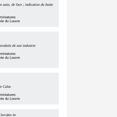
 assis, de face ; indication du buste
miniatures
sée du Louvre
produits de son industrie
miniatures
sée du Louvre
e Calas
miniatures
sée du Louvre
valier de