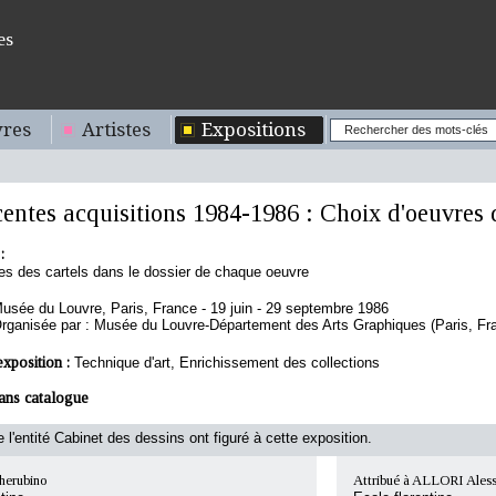
es
res
Artistes
Expositions
entes acquisitions 1984-1986 : Choix d'oeuvres
:
ies des cartels dans le dossier de chaque oeuvre
usée du Louvre, Paris, France - 19 juin - 29 septembre 1986
rganisée par : Musée du Louvre-Département des Arts Graphiques (Paris, Fr
exposition :
Technique d'art, Enrichissement des collections
ans catalogue
 l'entité Cabinet des dessins ont figuré à cette exposition.
erubino
Attribué à ALLORI Ales