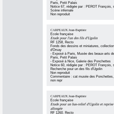
Paris, Petit Palais
Notice 67, rédigée par : PEROT François, so
Scène infernale
Non reproduit
CARPEAUX Jean-Baptiste
Ecole française
Etude pour l'un des fils d'Ugolin
RF 1258, Recto
Fonds des dessins et miniatures, collecti
d'Orsay
- Exposé à Paris, Musée des beaux-arts de 
Paris, Petit Palais
- Exposé à Nice, Galerie des Ponchettes
Notice 60, rédigée par : PEROT François, so
Recherche pour un des fils d'Ugolin
Non reproduit
Commentaire : cat musée des Ponchettes, 
non repr
CARPEAUX Jean-Baptiste
Ecole française
Etude pour un bas-relief d'Ugolin et reprise
allongée
RF 1260, Recto