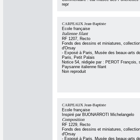
repr
CARPEAUX Jean-Baptiste
Ecole française
Italienne filant
RF 1207, Recto
Fonds des dessins et miniatures, collecti
d'Orsay
- Exposé à Paris, Musée des beaux-arts de 
Paris, Petit Palais
Notice 54, rédigée par : PEROT François, so
Paysanne italienne filant
Non reproduit
CARPEAUX Jean-Baptiste
Ecole française
Inspiré par BUONARROTI Michelangelo
Composition
RF 1229, Recto
Fonds des dessins et miniatures, collecti
d'Orsay
- Exposé à Paris, Musée des beaux-arts de 