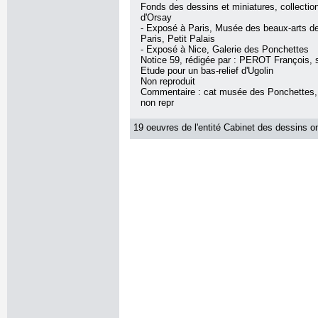
Fonds des dessins et miniatures, collecti
d'Orsay
- Exposé à Paris, Musée des beaux-arts de 
Paris, Petit Palais
- Exposé à Nice, Galerie des Ponchettes
Notice 59, rédigée par : PEROT François, so
Etude pour un bas-relief d'Ugolin
Non reproduit
Commentaire : cat musée des Ponchettes, 
non repr
19 oeuvres de l'entité Cabinet des dessins on