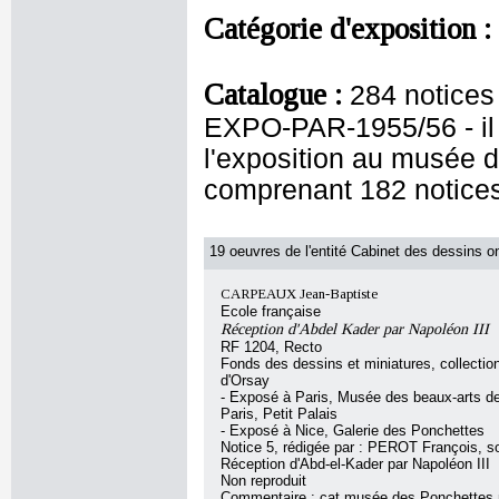
Catégorie d'exposition :
Catalogue :
284 notice
EXPO-PAR-1955/56 - il 
l'exposition au musée d
comprenant 182 notice
19 oeuvres de l'entité Cabinet des dessins on
CARPEAUX Jean-Baptiste
Ecole française
Réception d'Abdel Kader par Napoléon III
RF 1204, Recto
Fonds des dessins et miniatures, collecti
d'Orsay
- Exposé à Paris, Musée des beaux-arts de 
Paris, Petit Palais
- Exposé à Nice, Galerie des Ponchettes
Notice 5, rédigée par : PEROT François, sou
Réception d'Abd-el-Kader par Napoléon III
Non reproduit
Commentaire : cat musée des Ponchettes n