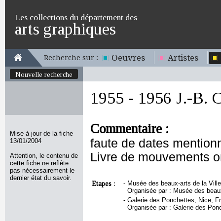
Les collections du département des
arts graphiques
Oeuvres
Artistes
Recherche sur :
Nouvelle recherche
1955 - 1956 J.-B.
Commentaire :
Mise à jour de la fiche
faute de dates mentionn
13/01/2004
Livre de mouvements on
Attention, le contenu de
cette fiche ne reflète
pas nécessairement le
dernier état du savoir.
Etapes :
-
Musée des beaux-arts de la Ville
Organisée par : Musée des beaux-a
-
Galerie des Ponchettes, Nice, Fr
Organisée par : Galerie des Pon