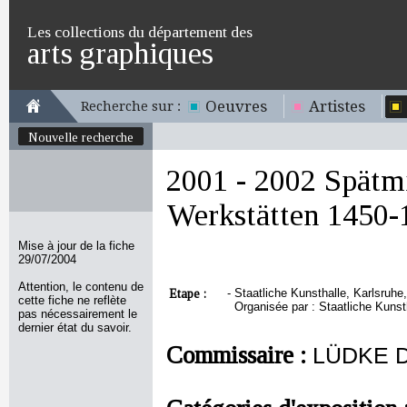
Les collections du département des
arts graphiques
Oeuvres
Artistes
Recherche sur :
Nouvelle recherche
2001 - 2002 Spätmi
Werkstätten 1450-
Mise à jour de la fiche
29/07/2004
Attention, le contenu de
Etape :
-
Staatliche Kunsthalle, Karlsruhe
cette fiche ne reflète
Organisée par : Staatliche Kunst
pas nécessairement le
dernier état du savoir.
Commissaire :
LÜDKE D