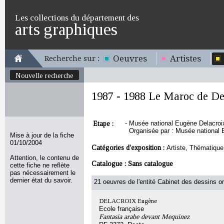
Les collections du département des
arts graphiques
Oeuvres
Artistes
Recherche sur :
Nouvelle recherche
1987 - 1988 Le Maroc de De
Etape :
-
Musée national Eugène Delacroix
Organisée par : Musée national 
Mise à jour de la fiche
01/10/2004
Catégories d'exposition :
Artiste, Thématique
Attention, le contenu de
Catalogue :
Sans catalogue
cette fiche ne reflète
pas nécessairement le
dernier état du savoir.
21 oeuvres de l'entité Cabinet des dessins on
DELACROIX Eugène
Ecole française
Fantasia arabe devant Mequinez