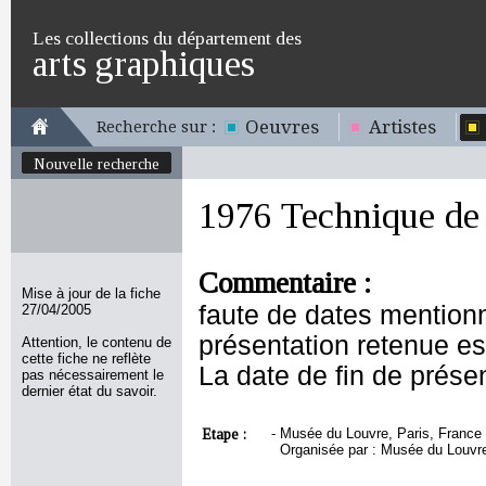
Les collections du département des
arts graphiques
Oeuvres
Artistes
Recherche sur :
Nouvelle recherche
1976 Technique de l
Commentaire :
Mise à jour de la fiche
faute de dates mentionn
27/04/2005
présentation retenue es
Attention, le contenu de
cette fiche ne reflète
La date de fin de prése
pas nécessairement le
dernier état du savoir.
Etape :
-
Musée du Louvre, Paris, France
Organisée par : Musée du Louvre