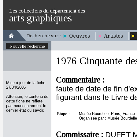
Les collections du département des
arts graphiques
Oeuvres
Artistes
Recherche sur :
Nouvelle recherche
1976 Cinquante des
Commentaire :
Mise à jour de la fiche
faute de date de fin d'
27/04/2005
figurant dans le Livre
Attention, le contenu de
cette fiche ne reflète
pas nécessairement le
dernier état du savoir.
Etape :
-
Musée Bourdelle, Paris, France - 
Organisée par : Musée Bourdelle
Commissaire :
DUFET M