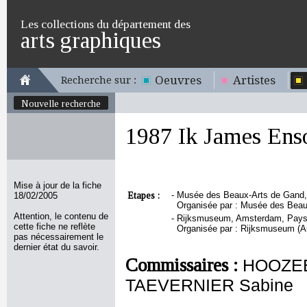
Les collections du département des
arts graphiques
Oeuvres
Artistes
Recherche sur :
Nouvelle recherche
1987 Ik James Enso
Mise à jour de la fiche
Etapes :
-
Musée des Beaux-Arts de Gand, G
18/02/2005
Organisée par : Musée des Beau
Attention, le contenu de
-
Rijksmuseum, Amsterdam, Pays-B
cette fiche ne reflète
Organisée par : Rijksmuseum (
pas nécessairement le
dernier état du savoir.
Commissaires :
HOOZEE
TAEVERNIER Sabine