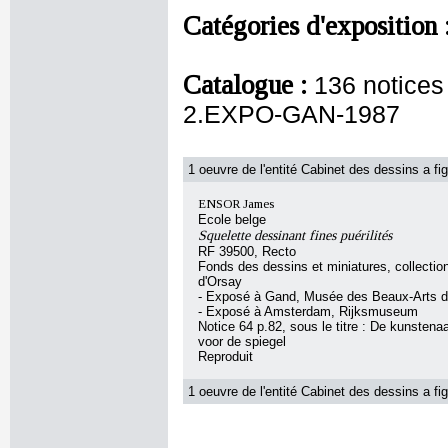
Catégories d'exposition 
Catalogue :
136 notice
2.EXPO-GAN-1987
1 oeuvre de l'entité Cabinet des dessins a fig
ENSOR James
Ecole belge
Squelette dessinant fines puérilités
RF 39500, Recto
Fonds des dessins et miniatures, collecti
d'Orsay
- Exposé à Gand, Musée des Beaux-Arts 
- Exposé à Amsterdam, Rijksmuseum
Notice 64 p.82, sous le titre : De kunstenaa
voor de spiegel
Reproduit
1 oeuvre de l'entité Cabinet des dessins a fig