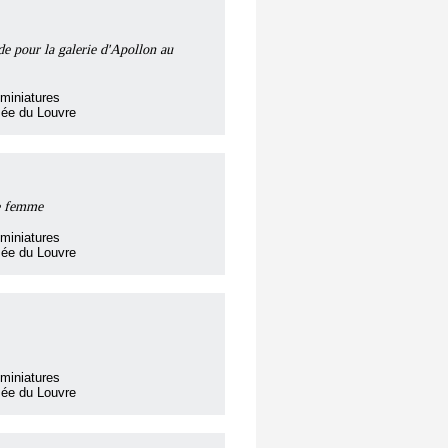
de pour la galerie d'Apollon au
miniatures
sée du Louvre
de femme
miniatures
sée du Louvre
miniatures
sée du Louvre