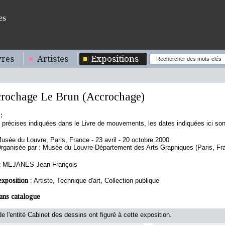
es
res
Artistes
Expositions
rochage Le Brun (Accrochage)
:
 précises indiquées dans le Livre de mouvements, les dates indiquées ici so
usée du Louvre, Paris, France - 23 avril - 20 octobre 2000
rganisée par : Musée du Louvre-Département des Arts Graphiques (Paris, Fr
:
MEJANES Jean-François
exposition :
Artiste, Technique d'art, Collection publique
ans catalogue
e l'entité Cabinet des dessins ont figuré à cette exposition.