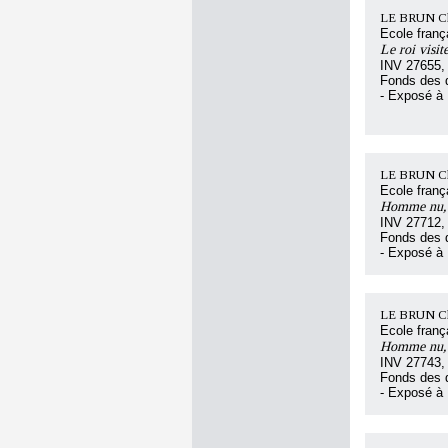
LE BRUN Ch
Ecole franç
Le roi visit
INV 27655,
Fonds des d
- Exposé à
LE BRUN Ch
Ecole franç
Homme nu, 
INV 27712,
Fonds des d
- Exposé à
LE BRUN Ch
Ecole franç
Homme nu, à
INV 27743,
Fonds des d
- Exposé à