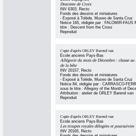
Descente de Croix
INV 6303, Recto
Fonds des dessins et miniatures
- Exposé à Tolède, Museo de Santa Cruz
Notice 165, rédigée par : FALOMIR-FAUS M
titre : Descent from the Cross
Reproduit
Copie d'après ORLEY Barend van
Ecole anciens Pays-Bas
Allégorie du mois de Décembre : chasse au s
de la bête
INV 20157, Recto
Fonds des dessins et miniatures
- Exposé à Tolède, Museo de Santa Cruz
Notice 84, rédigée par : CARRASCO-FER
sous le titre : Allegory of the Month of De
Attribution : atelier de ORLEY Barend van
Reproduit
Copie d'après ORLEY Barend van
Ecole anciens Pays-Bas
Les troupes royales délogées et poursuivies
INV 20165, Recto
Fonds des dessins et miniatures