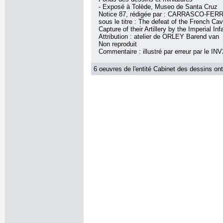
- Exposé à Tolède, Museo de Santa Cruz
Notice 87, rédigée par : CARRASCO-FER
sous le titre : The defeat of the French Cav
Capture of their Artillery by the Imperial Inf
Attribution : atelier de ORLEY Barend van
Non reproduit
Commentaire : illustré par erreur par le IN
6 oeuvres de l'entité Cabinet des dessins ont