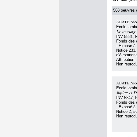
568 oeuvres d
ABATE Nicolo
Ecole lomb
Le mariage 
INV 5831, 
Fonds des d
- Exposé à
Notice 233,
d'Alexandri
Attributio
Non reprodu
ABATE Nicolo
Ecole lomb
Jupiter et 
INV 5847, 
Fonds des d
- Exposé à
Notice 2, so
Non reprodu