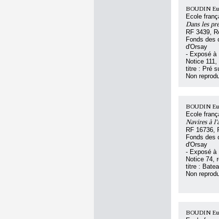
BOUDIN Eu
Ecole franç
Dans les pr
RF 3439, R
Fonds des d
d'Orsay
- Exposé à
Notice 111,
titre : Pré 
Non reprodu
BOUDIN Eu
Ecole franç
Navires à l'
RF 16736, 
Fonds des d
d'Orsay
- Exposé à
Notice 74,
titre : Bat
Non reprodu
BOUDIN Eu