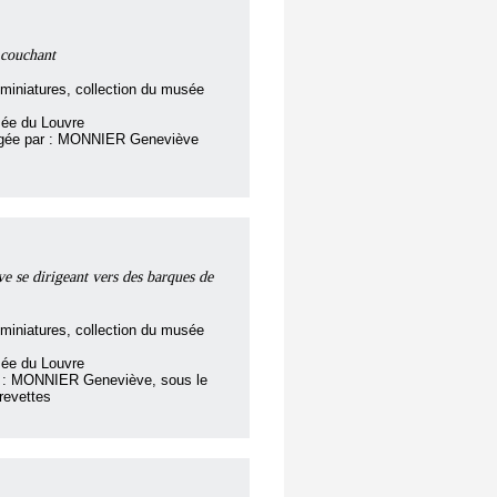
 couchant
miniatures, collection du musée
sée du Louvre
digée par : MONNIER Geneviève
ve se dirigeant vers des barques de
miniatures, collection du musée
sée du Louvre
ar : MONNIER Geneviève, sous le
revettes