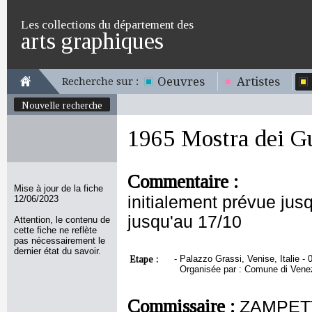
Les collections du département des
arts graphiques
Oeuvres
Artistes
Recherche sur :
Nouvelle recherche
1965 Mostra dei G
Commentaire :
Mise à jour de la fiche
initialement prévue jus
12/06/2023
jusqu'au 17/10
Attention, le contenu de
cette fiche ne reflète
pas nécessairement le
dernier état du savoir.
Etape :
-
Palazzo Grassi, Venise, Italie - 
Organisée par : Comune di Venezi
Commissaire :
ZAMPETT