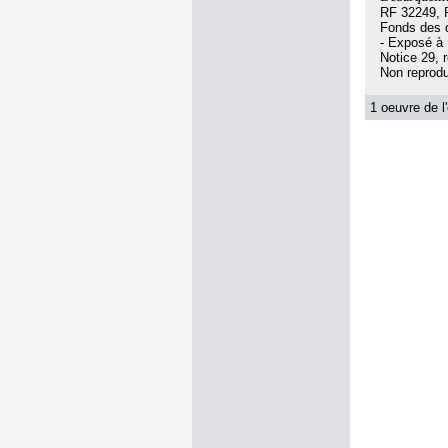
RF 32249, 
Fonds des d
- Exposé à 
Notice 29, 
Non reprodu
1 oeuvre de l