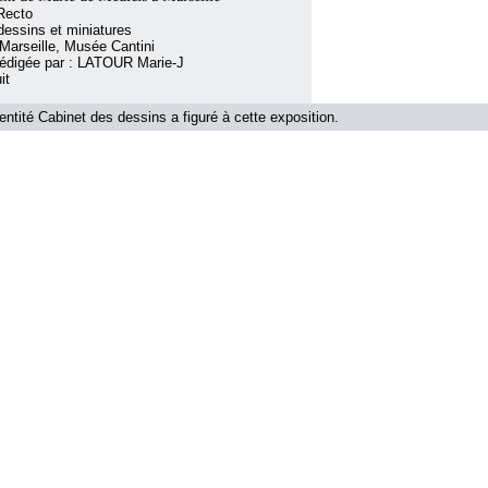
Recto
essins et miniatures
Marseille, Musée Cantini
rédigée par : LATOUR Marie-J
it
'entité Cabinet des dessins a figuré à cette exposition.