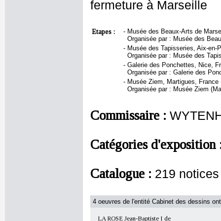
fermeture à Marseille
Etapes :
-
Musée des Beaux-Arts de Marseil
Organisée par : Musée des Beaux
-
Musée des Tapisseries, Aix-en-
Organisée par : Musée des Tapis
-
Galerie des Ponchettes, Nice, Fr
Organisée par : Galerie des Pon
-
Musée Ziem, Martigues, France -
Organisée par : Musée Ziem (Ma
Commissaire :
WYTENH
Catégories d'exposition 
Catalogue :
219 notice
4 oeuvres de l'entité Cabinet des dessins ont
LA ROSE Jean-Baptiste I de