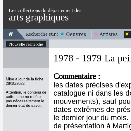
Les collections du département des
arts graphiques
Oeuvres
Artistes
Recherche sur :
Nouvelle recherche
1978 - 1979 La pei
Commentaire :
Mise à jour de la fiche
les dates précises d'ex
28/10/2022
catalogue ni dans les d
Attention, le contenu de
cette fiche ne reflète
mouvements), sauf pour
pas nécessairement le
dernier état du savoir.
dates extrêmes de prése
le dernier jour du mois
de présentation à Marti