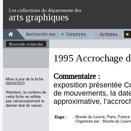
Les collections du département des
arts graphiques
Oeuvres
Artistes
Recherche sur :
Nouvelle recherche
1995 Accrochage d
Commentaire :
Mise à jour de la fiche
exposition présentée Co
06/03/2023
de mouvements, la date 
Attention, le contenu de
cette fiche ne reflète
approximative, l'accro
pas nécessairement le
dernier état du savoir.
Etape :
-
Musée du Louvre, Paris, France 
Organisée par : Musée du Louvre