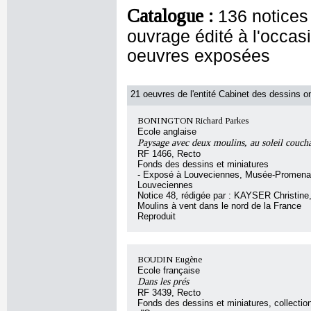
Catalogue :
136 notices
ouvrage édité à l'occasi
oeuvres exposées
21 oeuvres de l'entité Cabinet des dessins on
BONINGTON Richard Parkes
Ecole anglaise
Paysage avec deux moulins, au soleil couch
RF 1466, Recto
Fonds des dessins et miniatures
- Exposé à Louveciennes, Musée-Promena
Louveciennes
Notice 48, rédigée par : KAYSER Christine, 
Moulins à vent dans le nord de la France
Reproduit
BOUDIN Eugène
Ecole française
Dans les prés
RF 3439, Recto
Fonds des dessins et miniatures, collecti