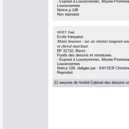
- Exposé à Louveciennes, Musée-Promena
Louveciennes
Notice p.148
Non reproduit
HUET Paul
Ecole française
Matin heureux : sur un chemin longeant une
et cheval marchant
RF 31710, Recto
Fonds des dessins et miniatures
- Exposé à Louveciennes, Musée-Promena
Louveciennes
Notice 109, rédigée par : KAYSER Christin
Reproduit
21 oeuvres de l'entité Cabinet des dessins on