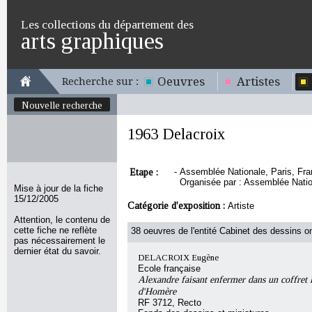
Les collections du département des
arts graphiques
Oeuvres
Artistes
Recherche sur :
Nouvelle recherche
1963 Delacroix
Etape :
-
Assemblée Nationale, Paris, Fran
Organisée par : Assemblée Natio
Mise à jour de la fiche
15/12/2005
Catégorie d'exposition :
Artiste
Attention, le contenu de
cette fiche ne reflète
38 oeuvres de l'entité Cabinet des dessins on
pas nécessairement le
dernier état du savoir.
DELACROIX Eugène
Ecole française
Alexandre faisant enfermer dans un coffret 
d'Homère
RF 3712, Recto