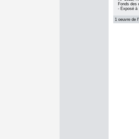
Fonds des d
- Exposé à
1 oeuvre de l