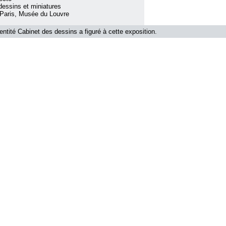
essins et miniatures
 Paris, Musée du Louvre
'entité Cabinet des dessins a figuré à cette exposition.