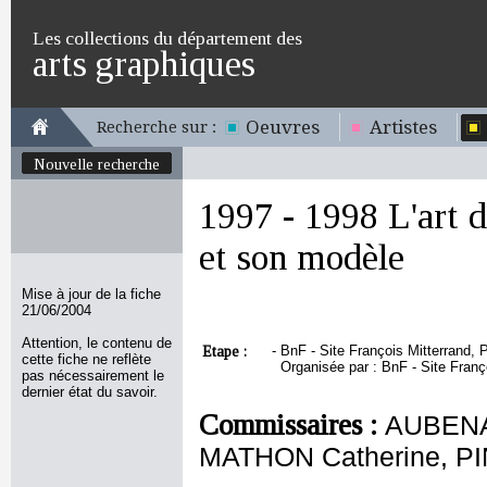
Les collections du département des
arts graphiques
Oeuvres
Artistes
Recherche sur :
Nouvelle recherche
1997 - 1998 L'art 
et son modèle
Mise à jour de la fiche
21/06/2004
Attention, le contenu de
Etape :
-
BnF - Site François Mitterrand, P
cette fiche ne reflète
Organisée par : BnF - Site Franç
pas nécessairement le
dernier état du savoir.
Commissaires :
AUBENA
MATHON Catherine, PI