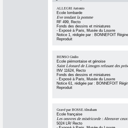
ALLEGRI Antonio
Ecole lombarde
Eve tendant la pomme
RF 499, Recto
Fonds des dessins et miniatures
- Exposé à Paris, Musée du Louvre
Notice 1, rédigée par : BONNEFOIT Régin
Reproduit
BENSO Giulio
Ecole piémontaise et génoise
Saint Léonard de Limoges refusant des prés
INV 11624, Recto
Fonds des dessins et miniatures
- Exposé à Paris, Musée du Louvre
Notice 61, rédigée par : BONNEFOIT Régi
Reproduit
Gravé par BOSSE Abraham
Ecole française
Les oeuvres de miséricorde : Abreuver ceux 
5024 LR/ Recto
- Exposé à Paris, Musée du Louvre