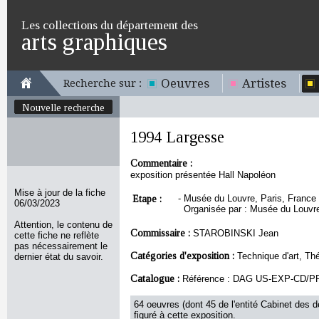
Les collections du département des
arts graphiques
Oeuvres
Artistes
Recherche sur :
Nouvelle recherche
1994 Largesse
Commentaire :
exposition présentée Hall Napoléon
Mise à jour de la fiche
Etape :
-
Musée du Louvre, Paris, France -
06/03/2023
Organisée par : Musée du Louvre
Attention, le contenu de
Commissaire :
STAROBINSKI Jean
cette fiche ne reflète
pas nécessairement le
Catégories d'exposition :
Technique d'art, Th
dernier état du savoir.
Catalogue :
Référence : DAG US-EXP-CD/P
64 oeuvres (dont 45 de l'entité Cabinet des d
figuré à cette exposition.