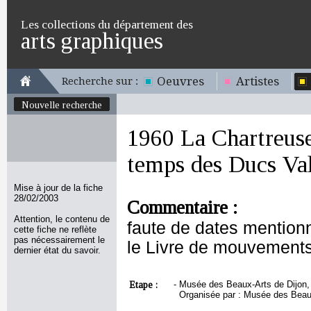
Les collections du département des
arts graphiques
Oeuvres
Artistes
Recherche sur :
Nouvelle recherche
1960 La Chartreuse
temps des Ducs Val
Mise à jour de la fiche
28/02/2003
Commentaire :
Attention, le contenu de
faute de dates mentionn
cette fiche ne reflète
pas nécessairement le
le Livre de mouvements
dernier état du savoir.
Etape :
-
Musée des Beaux-Arts de Dijon, 
Organisée par : Musée des Beaux