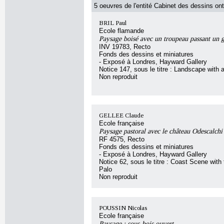
5 oeuvres de l'entité Cabinet des dessins ont
BRIL Paul
Ecole flamande
Paysage boisé avec un troupeau passant un 
INV 19783, Recto
Fonds des dessins et miniatures
- Exposé à Londres, Hayward Gallery
Notice 147, sous le titre : Landscape with a
Non reproduit
GELLEE Claude
Ecole française
Paysage pastoral avec le château Odescalchi
RF 4575, Recto
Fonds des dessins et miniatures
- Exposé à Londres, Hayward Gallery
Notice 62, sous le titre : Coast Scene with 
Palo
Non reproduit
POUSSIN Nicolas
Ecole française
Paysage : sous-bois ouvert