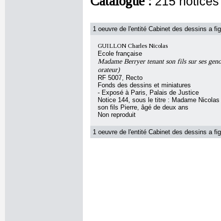
Catalogue :
215 notices
1 oeuvre de l'entité Cabinet des dessins a fig
GUILLON Charles Nicolas
Ecole française
Madame Berryer tenant son fils sur ses geno
orateur)
RF 5007, Recto
Fonds des dessins et miniatures
- Exposé à Paris, Palais de Justice
Notice 144, sous le titre : Madame Nicolas
son fils Pierre, âgé de deux ans
Non reproduit
1 oeuvre de l'entité Cabinet des dessins a fig