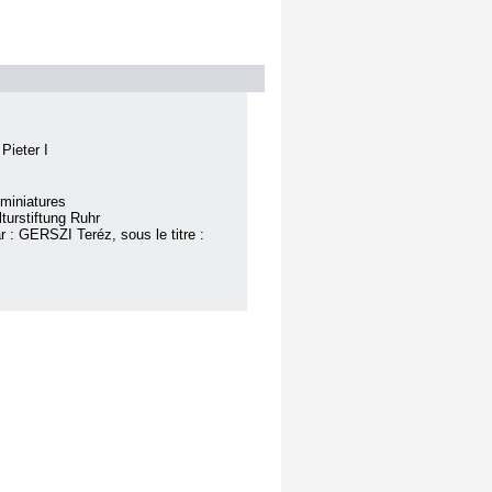
Pieter I
miniatures
turstiftung Ruhr
r : GERSZI Teréz, sous le titre :