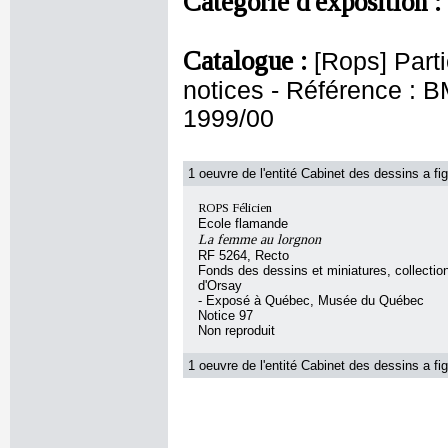
Catégorie d'exposition :
Catalogue :
[Rops] Parti
notices - Référence 
1999/00
1 oeuvre de l'entité Cabinet des dessins a fig
ROPS Félicien
Ecole flamande
La femme au lorgnon
RF 5264, Recto
Fonds des dessins et miniatures, collecti
d'Orsay
- Exposé à Québec, Musée du Québec
Notice 97
Non reproduit
1 oeuvre de l'entité Cabinet des dessins a fig