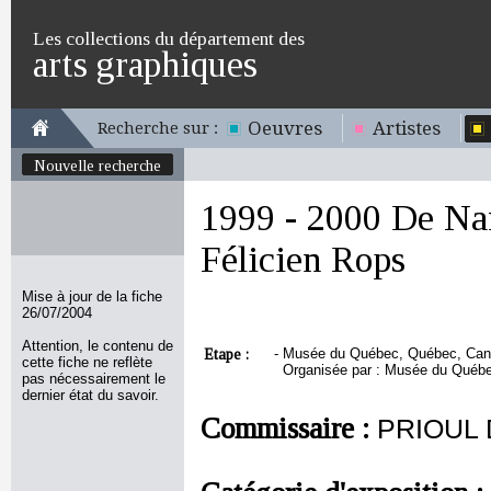
Les collections du département des
arts graphiques
Oeuvres
Artistes
Recherche sur :
Nouvelle recherche
1999 - 2000 De Nam
Félicien Rops
Mise à jour de la fiche
26/07/2004
Attention, le contenu de
Etape :
-
Musée du Québec, Québec, Canad
cette fiche ne reflète
Organisée par : Musée du Québ
pas nécessairement le
dernier état du savoir.
Commissaire :
PRIOUL D