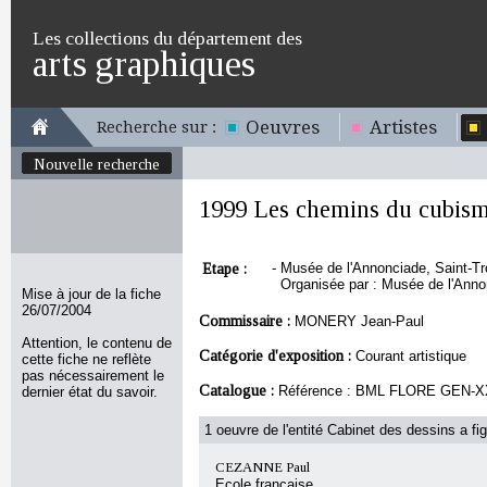
Les collections du département des
arts graphiques
Oeuvres
Artistes
Recherche sur :
Nouvelle recherche
1999 Les chemins du cubis
Etape :
-
Musée de l'Annonciade, Saint-Tro
Organisée par : Musée de l'Anno
Mise à jour de la fiche
26/07/2004
Commissaire :
MONERY Jean-Paul
Attention, le contenu de
Catégorie d'exposition :
Courant artistique
cette fiche ne reflète
pas nécessairement le
Catalogue :
Référence : BML FLORE GEN-
dernier état du savoir.
1 oeuvre de l'entité Cabinet des dessins a fig
CEZANNE Paul
Ecole française