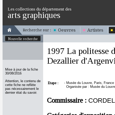
Les collections du département des
arts graphiques
Oeuvres
Artistes
Recherche sur :
Nouvelle recherche
1997 La politesse d
Dezallier d'Argenvi
Mise à jour de la fiche
30/08/2016
Attention, le contenu de
Etape :
-
Musée du Louvre, Paris, France -
cette fiche ne reflète
Organisée par : Musée du Louvre
pas nécessairement le
dernier état du savoir.
Commissaire :
CORDELL