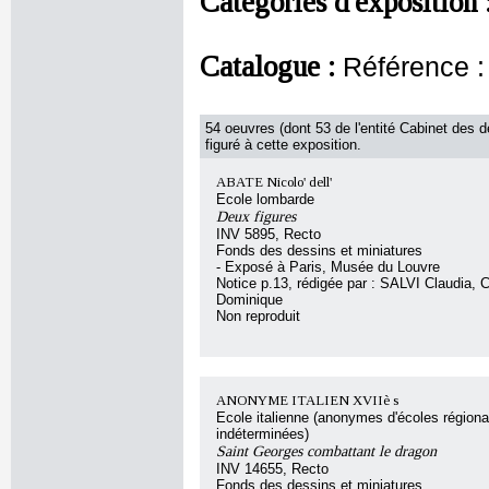
Catégories d'exposition 
Catalogue :
Référence 
54 oeuvres (dont 53 de l'entité Cabinet des d
figuré à cette exposition.
ABATE Nicolo' dell'
Ecole lombarde
Deux figures
INV 5895, Recto
Fonds des dessins et miniatures
- Exposé à Paris, Musée du Louvre
Notice p.13, rédigée par : SALVI Claudia
Dominique
Non reproduit
ANONYME ITALIEN XVIIè s
Ecole italienne (anonymes d'écoles régiona
indéterminées)
Saint Georges combattant le dragon
INV 14655, Recto
Fonds des dessins et miniatures