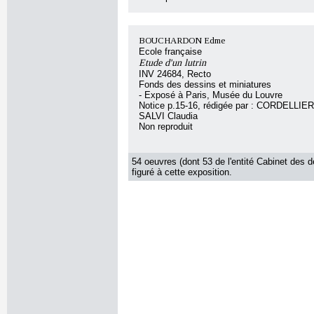
BOUCHARDON Edme
Ecole française
Etude d'un lutrin
INV 24684, Recto
Fonds des dessins et miniatures
- Exposé à Paris, Musée du Louvre
Notice p.15-16, rédigée par : CORDELLIE
SALVI Claudia
Non reproduit
54 oeuvres (dont 53 de l'entité Cabinet des d
figuré à cette exposition.