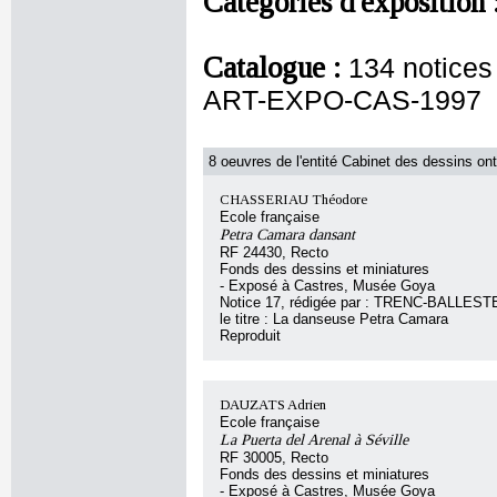
Catégories d'exposition 
Catalogue :
134 notice
ART-EXPO-CAS-1997
8 oeuvres de l'entité Cabinet des dessins ont
CHASSERIAU Théodore
Ecole française
Petra Camara dansant
RF 24430, Recto
Fonds des dessins et miniatures
- Exposé à Castres, Musée Goya
Notice 17, rédigée par : TRENC-BALLESTE
le titre : La danseuse Petra Camara
Reproduit
DAUZATS Adrien
Ecole française
La Puerta del Arenal à Séville
RF 30005, Recto
Fonds des dessins et miniatures
- Exposé à Castres, Musée Goya