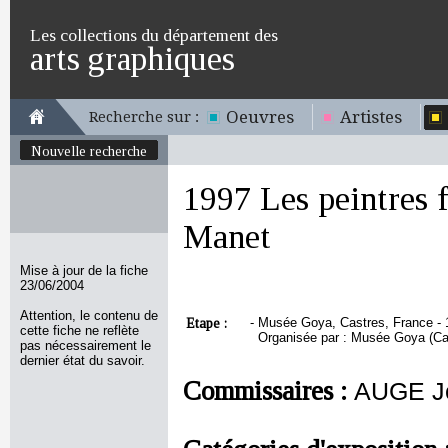
Les collections du département des
arts graphiques
Oeuvres
Artistes
Recherche sur :
Nouvelle recherche
1997 Les peintres f
Manet
Mise à jour de la fiche
23/06/2004
Attention, le contenu de
Etape :
-
Musée Goya, Castres, France - 11
cette fiche ne reflète
Organisée par : Musée Goya (Ca
pas nécessairement le
dernier état du savoir.
Commissaires :
AUGE J