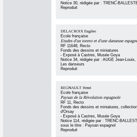
Notice 30, rédigée par : TRENC-BALLEST
Reproduit
DELACROIX Eugène
Ecole française
Etudes d'un torero et d'une danseuse espagn
RF 11648, Recto
Fonds des dessins et miniatures
- Exposé à Castres, Musée Goya
Notice 34, rédigée par : AUGE Jean-Louis, s
Les danseurs
Reproduit
REGNAULT Henri
Ecole française
Paysan de la Révolution espagnole
RF 11, Recto
Fonds des dessins et miniatures, collecti
d'Orsay
- Exposé à Castres, Musée Goya
Notice 114, rédigée par : TRENC-BALLEST
sous le titre : Paysan espagnol
Reproduit