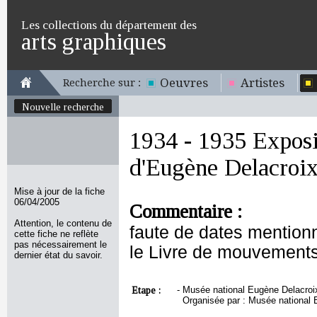
Les collections du département des
arts graphiques
Oeuvres
Artistes
Recherche sur :
Nouvelle recherche
1934 - 1935 Exposit
d'Eugène Delacroi
Mise à jour de la fiche
06/04/2005
Commentaire :
Attention, le contenu de
faute de dates mentionn
cette fiche ne reflète
pas nécessairement le
le Livre de mouvements
dernier état du savoir.
Etape :
-
Musée national Eugène Delacroix,
Organisée par : Musée national 