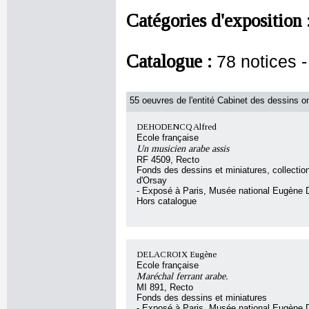
Catégories d'exposition 
Catalogue :
78 notices
55 oeuvres de l'entité Cabinet des dessins on
DEHODENCQ Alfred
Ecole française
Un musicien arabe assis
RF 4509, Recto
Fonds des dessins et miniatures, collecti
d'Orsay
- Exposé à Paris, Musée national Eugène 
Hors catalogue
DELACROIX Eugène
Ecole française
Maréchal ferrant arabe.
MI 891, Recto
Fonds des dessins et miniatures
- Exposé à Paris, Musée national Eugène 