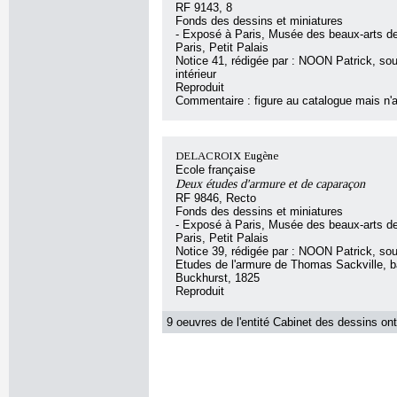
RF 9143, 8
Fonds des dessins et miniatures
- Exposé à Paris, Musée des beaux-arts de 
Paris, Petit Palais
Notice 41, rédigée par : NOON Patrick, sous
intérieur
Reproduit
Commentaire : figure au catalogue mais n'a
DELACROIX Eugène
Ecole française
Deux études d'armure et de caparaçon
RF 9846, Recto
Fonds des dessins et miniatures
- Exposé à Paris, Musée des beaux-arts de 
Paris, Petit Palais
Notice 39, rédigée par : NOON Patrick, sous 
Etudes de l'armure de Thomas Sackville, b
Buckhurst, 1825
Reproduit
9 oeuvres de l'entité Cabinet des dessins ont