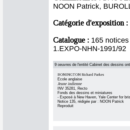
NOON Patrick, BUROL
Catégorie d'exposition :
Catalogue :
165 notice
1.EXPO-NHN-1991/92
9 oeuvres de l'entité Cabinet des dessins ont
BONINGTON Richard Parkes
Ecole anglaise
Jeune indienne
INV 35281, Recto
Fonds des dessins et miniatures
- Exposé à New Haven, Yale Center for bris
Notice 135, rédigée par : NOON Patrick
Reproduit