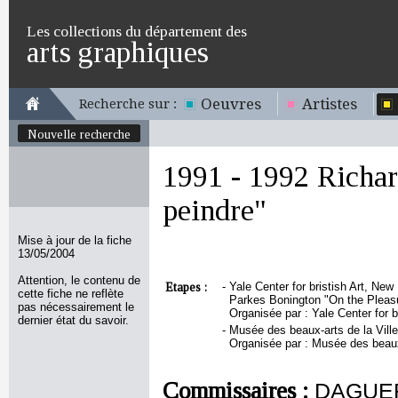
Les collections du département des
arts graphiques
Oeuvres
Artistes
Recherche sur :
Nouvelle recherche
1991 - 1992 Richar
peindre"
Mise à jour de la fiche
13/05/2004
Attention, le contenu de
Etapes :
-
Yale Center for bristish Art, New
cette fiche ne reflète
Parkes Bonington "On the Pleasu
pas nécessairement le
Organisée par : Yale Center for 
dernier état du savoir.
-
Musée des beaux-arts de la Ville 
Organisée par : Musée des beaux-a
Commissaires :
DAGUER