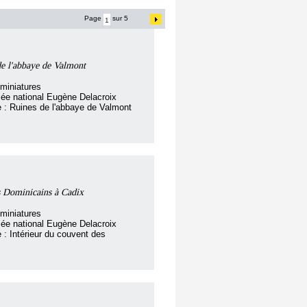
Page
sur 5
de l'abbaye de Valmont
miniatures
ée national Eugène Delacroix
re : Ruines de l'abbaye de Valmont
s Dominicains à Cadix
miniatures
ée national Eugène Delacroix
e : Intérieur du couvent des