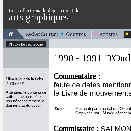
Les collections du département des
arts graphiques
Oeuvres
Artistes
Recherche sur :
Nouvelle recherche
1990 - 1991 D'Oudr
Commentaire :
Mise à jour de la fiche
faute de dates mentionn
21/10/2004
le Livre de mouvements
Attention, le contenu de
cette fiche ne reflète
pas nécessairement le
dernier état du savoir.
Etape :
-
Musée départemental de l'Oise d
Organisée par : Musée départeme
Commissaire :
SALMON 