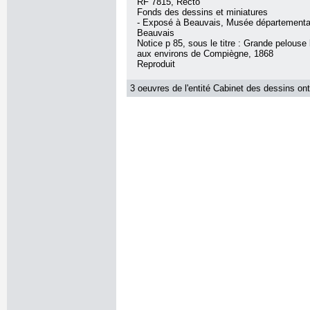
RF 7815, Recto
Fonds des dessins et miniatures
- Exposé à Beauvais, Musée départemental
Beauvais
Notice p 85, sous le titre : Grande pelouse
aux environs de Compiègne, 1868
Reproduit
3 oeuvres de l'entité Cabinet des dessins ont