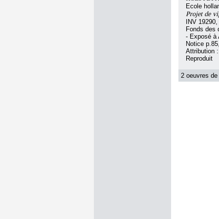
Ecole holla
Projet de vi
INV 19290,
Fonds des d
- Exposé à
Notice p.85
Attribution
Reproduit
2 oeuvres de 