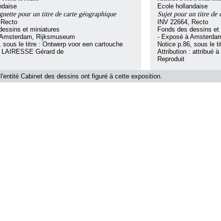
ndaise
Ecole hollandaise
gnette pour un titre de carte géographique
Sujet pour un titre de
 Recto
INV 22664, Recto
essins et miniatures
Fonds des dessins et 
 Amsterdam, Rijksmuseum
- Exposé à Amsterda
, sous le titre : Ontwerp voor een cartouche
Notice p.86, sous le t
 : LAIRESSE Gérard de
Attribution : attribu
Reproduit
l'entité Cabinet des dessins ont figuré à cette exposition.