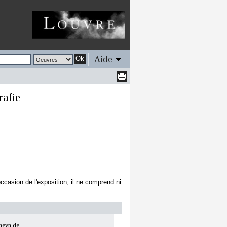
Aide
Ok
rafie
sion de l'exposition, il ne comprend ni
meyn de