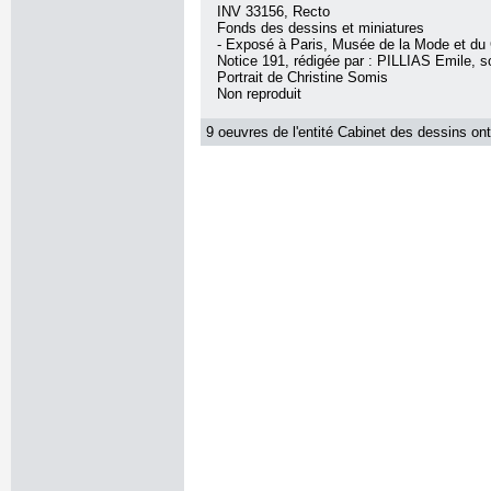
INV 33156, Recto
Fonds des dessins et miniatures
- Exposé à Paris, Musée de la Mode et d
Notice 191, rédigée par : PILLIAS Emile, sou
Portrait de Christine Somis
Non reproduit
9 oeuvres de l'entité Cabinet des dessins ont