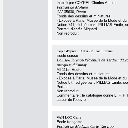
Inspiré par COYPEL Charles Antoine
Portrait de Molière
INV 35630, Recto
Fonds des dessins et miniatures
- Exposé à Paris, Musée de la Mode et d
Notice 741, rédigée par : PILLIAS Emile, sou
Portrait, d'après Mignard
Non reproduit
Copie d'après LIOTARD Jean Etienne
Ecole suisse
Louise-Florence-Pétronille de Tardieu d'Esc
marquise d'Epinay
MI 1115, Recto
Fonds des dessins et miniatures
- Exposé à Paris, Musée de la Mode et d
Notice 87, rédigée par : PILLIAS Emile, sous
Portrait
Non reproduit
Commentaire : le catalogue donne L. F. P
auteur de l'oeuvre
VAN LOO Carle
Ecole française
Portrait de Madame Carle Van Loo