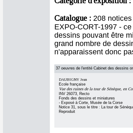
Catégorie d'exposition :
Catalogue :
208 notice
EXPO-CORT-1997 - ce c
dessins pouvant être mis
grand nombre de dessin
n'apparaissent donc pas
37 oeuvres de l'entité Cabinet des dessins on
DAUBIGNY Jean
Ecole française
Vue des ruines de la tour de Sénèque, en Co
INV 26073, Recto
Fonds des dessins et miniatures
- Exposé à Corte, Musée de la Corse
Notice 31, sous le titre : La tour de Sénèq
Reproduit