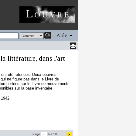
Aide
Ok
a littérature, dans l'art
s ont été retenues. Deux oeuvres
 qui ne figure pas dans le Livre de
ton portées sur le Livre de mouvements
ponibles sur la base inventaire
e 1942
Page
sur 10