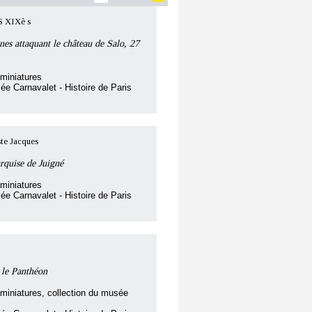
XIXè s
nes attaquant le château de Salo, 27
miniatures
ée Carnavalet - Histoire de Paris
e Jacques
arquise de Juigné
miniatures
ée Carnavalet - Histoire de Paris
 le Panthéon
miniatures, collection du musée