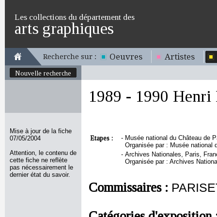
Les collections du département des
arts graphiques
Oeuvres
Artistes
Recherche sur :
Nouvelle recherche
1989 - 1990 Henri 
Mise à jour de la fiche
Etapes :
-
Musée national du Château de Pa
07/05/2004
Organisée par : Musée national
Attention, le contenu de
-
Archives Nationales, Paris, Fran
cette fiche ne reflète
Organisée par : Archives Nation
pas nécessairement le
dernier état du savoir.
Commissaires :
PARISET
Catégories d'exposition 