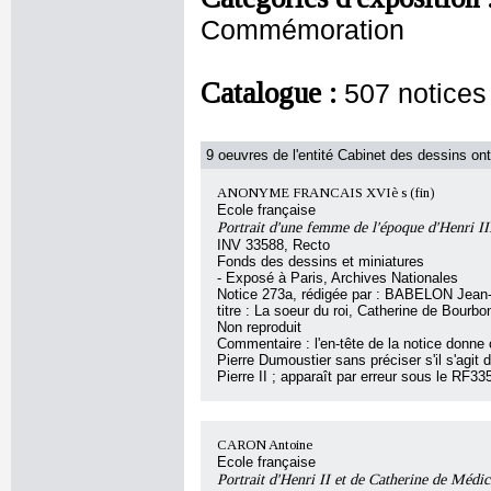
Commémoration
Catalogue :
507 notices
9 oeuvres de l'entité Cabinet des dessins ont
ANONYME FRANCAIS XVIè s (fin)
Ecole française
Portrait d'une femme de l'époque d'Henri II
INV 33588, Recto
Fonds des dessins et miniatures
- Exposé à Paris, Archives Nationales
Notice 273a, rédigée par : BABELON Jean-P
titre : La soeur du roi, Catherine de Bourbo
Non reproduit
Commentaire : l'en-tête de la notice donne
Pierre Dumoustier sans préciser s'il s'agit d
Pierre II ; apparaît par erreur sous le RF33
CARON Antoine
Ecole française
Portrait d'Henri II et de Catherine de Médic