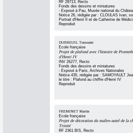
RF 29713, Recto
Fonds des dessins et miniatures
- Exposé à Pau, Musée national du Châte
Notice 26, rédigée par : CLOULAS Ivan, sous
Portrait d'Henri II et de Catherine de Médic
Reproduit
DUBREUIL Toussaint
Ecole française
Projet de plafond avec l'histoire de Promethé
d'Henri IV
INV 26277, Recto
Fonds des dessins et miniatures
- Exposé à Paris, Archives Nationales
Notice 435, rédigée par : SAMOYAULT Jean
le titre : Plafond au chiffre d'Henri IV
Reproduit
FREMINET Martin
Ecole française
Projet de décoration du maître-autel de la ch
Trinité
RF 2361.BIS, Recto