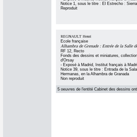
Notice 1, sous le titre : El Estrecho : Sierr
Reproduit
REGNAULT Henri
Ecole française
Alhambra de Grenade : Entrée de la Salle d
RF 12, Recto
Fonds des dessins et miniatures, collecti
d'Orsay
- Exposé à Madrid, Institut français à Madr
Notice 39, sous le titre : Entrada de la Sal
Hermanas, en la Alhambra de Granada
Non reproduit
5 oeuvres de l'entité Cabinet des dessins ont