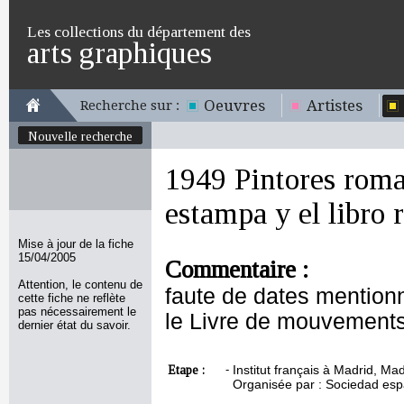
Les collections du département des
arts graphiques
Oeuvres
Artistes
Recherche sur :
Nouvelle recherche
1949 Pintores roma
estampa y el libro
Mise à jour de la fiche
15/04/2005
Commentaire :
Attention, le contenu de
faute de dates mentionn
cette fiche ne reflète
pas nécessairement le
le Livre de mouvements
dernier état du savoir.
Etape :
-
Institut français à Madrid, Ma
Organisée par : Sociedad esp