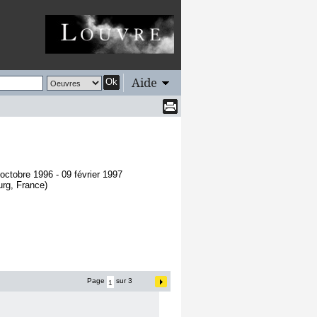
Aide
Ok
ctobre 1996 - 09 février 1997
urg, France)
Page
sur 3