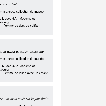
 se coiffant
miniatures, collection du musée
, Musée d'Art Moderne et
sbourg
re : Femme de dos, se coiffant
lit tenant un enfant contre elle
miniatures, collection du musée
, Musée d'Art Moderne et
sbourg
tre : Femme couchée avec un enfant
e, une main posée sur la joue droite